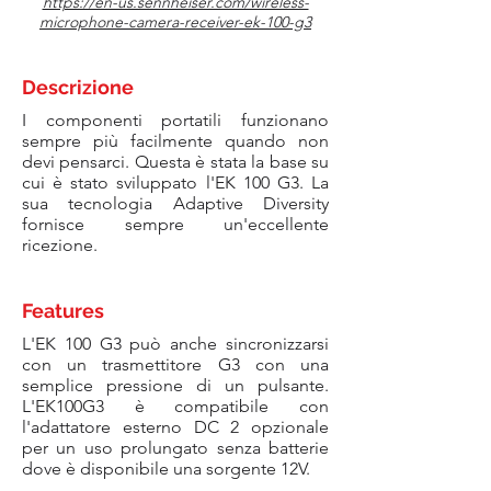
https://en-us.sennheiser.com/wireless-
microphone-camera-receiver-ek-100-g3
Descrizione
I componenti portatili funzionano
sempre più facilmente quando non
devi pensarci. Questa è stata la base su
cui è stato sviluppato l'EK 100 G3. La
sua tecnologia Adaptive Diversity
fornisce sempre un'eccellente
ricezione.
Features
L'EK 100 G3 può anche sincronizzarsi
con un trasmettitore G3 con una
semplice pressione di un pulsante.
L'EK100G3 è compatibile con
l'adattatore esterno DC 2 opzionale
per un uso prolungato senza batterie
dove è disponibile una sorgente 12V.