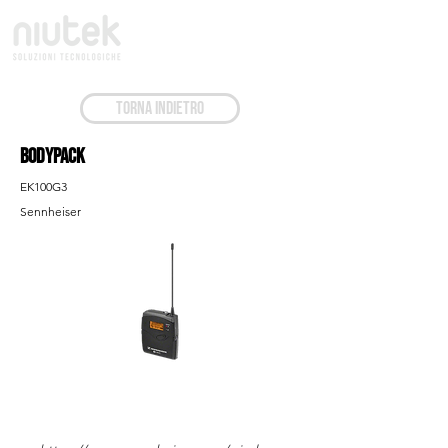
TORNA INDIETRO
Bodypack
EK100G3
Sennheiser