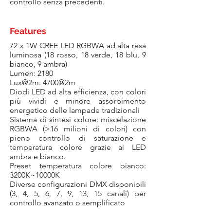
controllo senza precedenti.
Features
72 x 1W CREE LED RGBWA ad alta resa
luminosa (18 rosso, 18 verde, 18 blu, 9
bianco, 9 ambra)
Lumen: 2180
Lux@2m: 4700@2m
Diodi LED ad alta efficienza, con colori
più vividi e minore assorbimento
energetico delle lampade tradizionali
Sistema di sintesi colore: miscelazione
RGBWA (>16 milioni di colori) con
pieno controllo di saturazione e
temperatura colore grazie ai LED
ambra e bianco.
Preset temperatura colore bianco:
3200K~10000K
Diverse configurazioni DMX disponibili
(3, 4, 5, 6, 7, 9, 13, 15 canali) per
controllo avanzato o semplificato