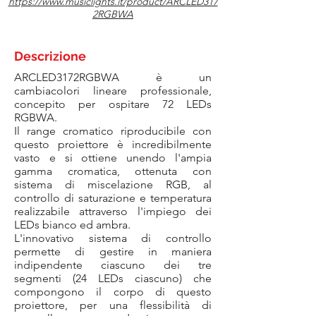
https://www.musiclights.it/product/ARCLED317
2RGBWA
Descrizione
ARCLED3172RGBWA è un
cambiacolori lineare professionale,
concepito per ospitare 72 LEDs
RGBWA.
Il range cromatico riproducibile con
questo proiettore è incredibilmente
vasto e si ottiene unendo l'ampia
gamma cromatica, ottenuta con
sistema di miscelazione RGB, al
controllo di saturazione e temperatura
realizzabile attraverso l'impiego dei
LEDs bianco ed ambra.
L'innovativo sistema di controllo
permette di gestire in maniera
indipendente ciascuno dei tre
segmenti (24 LEDs ciascuno) che
compongono il corpo di questo
proiettore, per una flessibilità di