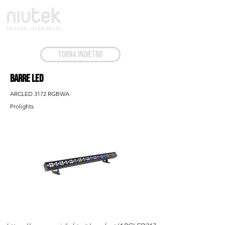
TORNA INDIETRO
Barre Led
ARCLED 3172 RGBWA
Prolights