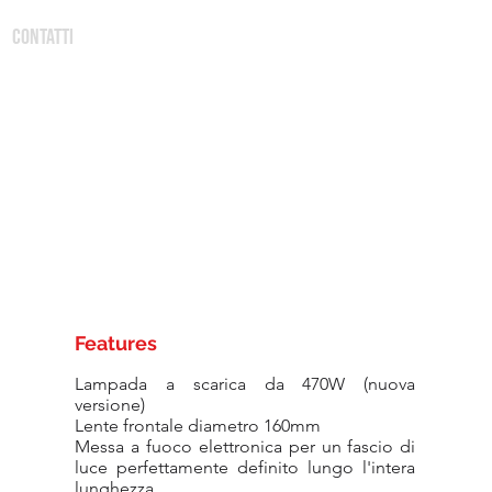
CONTATTI
Features
Lampada a scarica da 470W (nuova
versione)
Lente frontale diametro 160mm
Messa a fuoco elettronica per un fascio di
luce perfettamente definito lungo l'intera
lunghezza