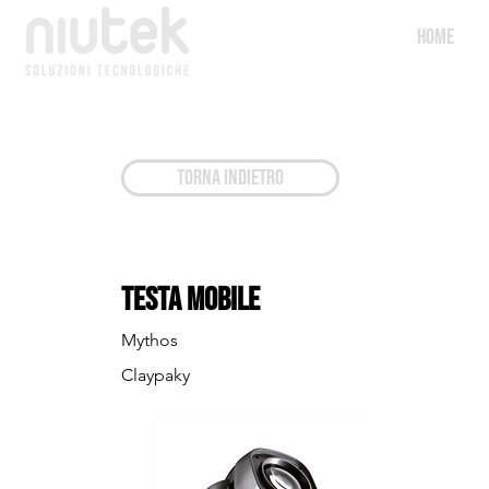
HOME
TORNA INDIETRO
Testa Mobile
Mythos
Claypaky