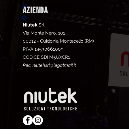
AZIENDA
Niutek
Srl
Via Monte Nero, 101
00012 - Guidonia Montecelio (RM)
P.IVA 14530661009
CODICE SDI M5UXCR1
Pec:
niuteksrl@legalmail.it