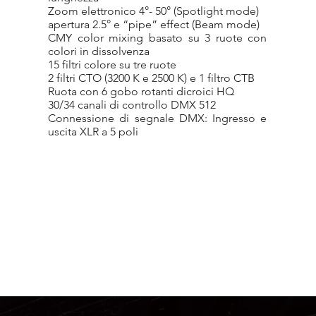
Zoom elettronico 4°- 50° (Spotlight mode)
apertura 2.5° e “pipe” effect (Beam mode)
CMY color mixing basato su 3 ruote con
colori in dissolvenza
15 filtri colore su tre ruote
2 filtri CTO (3200 K e 2500 K) e 1 filtro CTB
Ruota con 6 gobo rotanti dicroici HQ
30/34 canali di controllo DMX 512
Connessione di segnale DMX: Ingresso e
uscita XLR a 5 poli