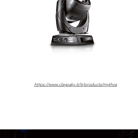
https://www.claypaky.it/it/products/mythos