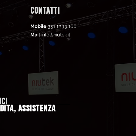
CONTATTI
Mobile
351 12 13 166
Mail
info@niutek.it
UCI
DITA, ASSISTENZA