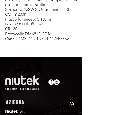
rotante e indicizzabile
Sorgente: 132W S Osram Sirius HRI
CCT: 9.200K
Flusso luminoso: 5'150lm
Lux: 393'000lx @5 m full
CRI: 60
Protocolli: DMX512, RDM
Canali DMX: 11 / 13 / 14 / 17channel
AZIENDA
Niutek
Srl