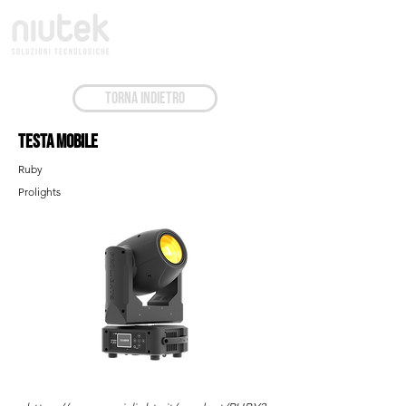
TORNA INDIETRO
Testa Mobile
Ruby
Prolights