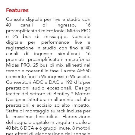
Features
Console digitale per live e studio con
40 canali di ingresso, 16
preamplificatori microfonici Midas PRO
e 25 bus di missaggio. Console
digitale per performance live e
registrazione in studio con fino a 40
canali di ingresso simultanei 16
premiati preamplificatori microfonici
Midas PRO. 25 bus di mix allineati nel
tempo e coerenti in fase. La rete AES50
consente fino a 96 ingressi e 96 uscite.
Convertitori ADC e DAC a 192 kHz per
prestazioni audio eccezionali. Design
leader del settore di Bentley * Motors
Designer. Struttura in alluminio ad alte
prestazioni e acciaio ad alto impatto.
Staffe di montaggio su rack incluse per
la massima flessibilità. Elaborazione
del segnale digitale in virgola mobile a
40 bit. 8 DCA e 6 gruppi mute. 8 motori
per effetti di elaborazione del segnale