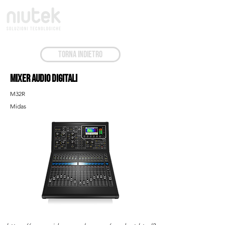
TORNA INDIETRO
Mixer audio Digitali
M32R
Midas