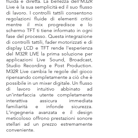
fluida e diretta. La bellezza dell'M32R
Live è la sua semplicità ed il suo flusso
di lavoro. I controlli tattili consentono
regolazioni fluide di elementi critici
mentre il mix progredisce e lo
schermo TFT ti tiene informato in ogni
fase del processo. Questa integrazione
di controlli tattili, fader motorizzati e di
display LCD e TFT rende l'esperienza
del M32R LIVE la prima soluzione per
applicazioni Live Sound, Broadcast,
Studio Recording e Post Production.
M32R Live cambia le regole del gioco
ripensando completamente a ciò che è
possibile in un mixer digitale. Un flusso
di lavoro intuitivo abbinato ad
un'interfaccia utente completamente
interattiva assicura immediata
familiarità e infonde sicurezza.
L'ingegneria avanzata e il design
meticoloso offrono prestazioni sonore
stellari ad un prezzo estremamente
conveniente.