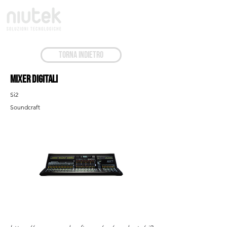
TORNA INDIETRO
Mixer Digitali
Si2
Soundcraft