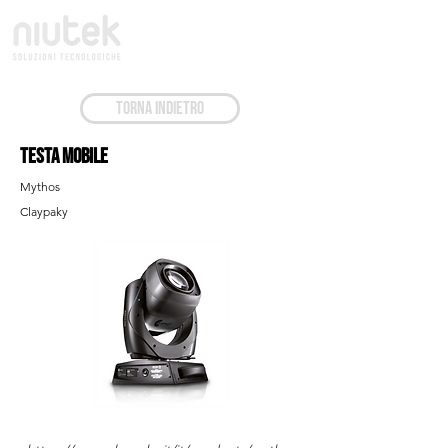
TORNA INDIETRO
Testa Mobile
Mythos
Claypaky