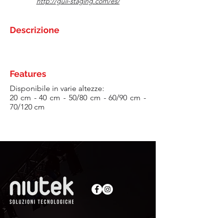
http://guil-staging.com/es/
Descrizione
Features
Disponibile in varie altezze:
20 cm - 40 cm - 50/80 cm - 60/90 cm -
70/120 cm