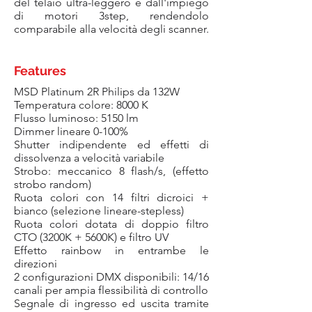
del telaio ultra-leggero e dall'impiego
di motori 3step, rendendolo
comparabile alla velocità degli scanner.
Features
MSD Platinum 2R Philips da 132W
Temperatura colore: 8000 K
Flusso luminoso: 5150 lm
Dimmer lineare 0-100%
Shutter indipendente ed effetti di
dissolvenza a velocità variabile
Strobo: meccanico 8 flash/s, (effetto
strobo random)
Ruota colori con 14 filtri dicroici +
bianco (selezione lineare-stepless)
Ruota colori dotata di doppio filtro
CTO (3200K + 5600K) e filtro UV
Effetto rainbow in entrambe le
direzioni
2 configurazioni DMX disponibili: 14/16
canali per ampia flessibilità di controllo
Segnale di ingresso ed uscita tramite