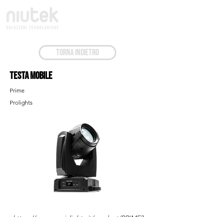
TORNA INDIETRO
Testa Mobile
Prime
Prolights