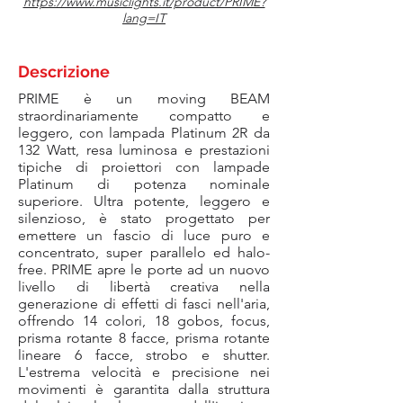
https://www.musiclights.it/product/PRIME?
lang=IT
Descrizione
PRIME è un moving BEAM
straordinariamente compatto e
leggero, con lampada Platinum 2R da
132 Watt, resa luminosa e prestazioni
tipiche di proiettori con lampade
Platinum di potenza nominale
superiore. Ultra potente, leggero e
silenzioso, è stato progettato per
emettere un fascio di luce puro e
concentrato, super parallelo ed halo-
free. PRIME apre le porte ad un nuovo
livello di libertà creativa nella
generazione di effetti di fasci nell'aria,
offrendo 14 colori, 18 gobos, focus,
prisma rotante 8 facce, prisma rotante
lineare 6 facce, strobo e shutter.
L'estrema velocità e precisione nei
movimenti è garantita dalla struttura