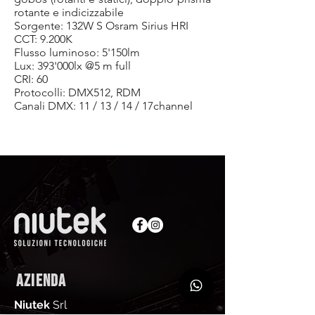
rotante e indicizzabile
Sorgente: 132W S Osram Sirius HRI
CCT: 9.200K
Flusso luminoso: 5'150lm
Lux: 393'000lx @5 m full
CRI: 60
Protocolli: DMX512, RDM
Canali DMX: 11 / 13 / 14 / 17channel
AZIENDA
Niutek
Srl