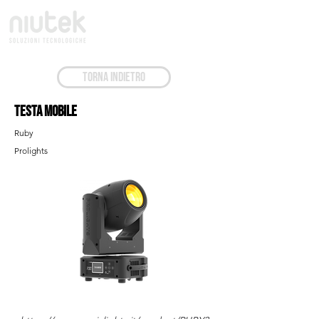
TORNA INDIETRO
Testa Mobile
Ruby
Prolights